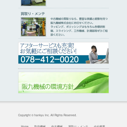
Copyright © hankyu Inc. All Rights Reserved.
Home
取扱機械
中古機械
買取り・メンテ
会社概要