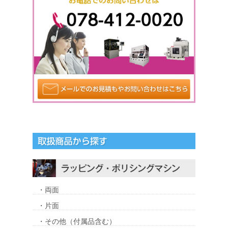
・両面
・片面
・その他（付属品含む）