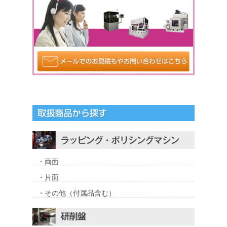
・両面
・片面
・その他（付属品含む）