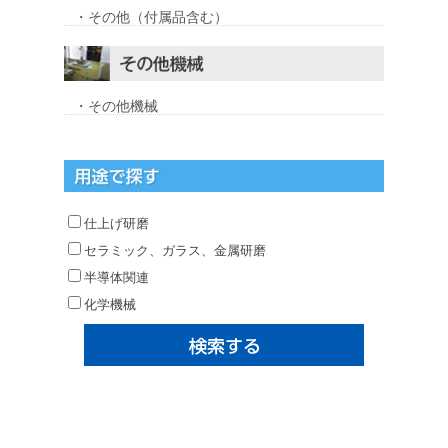
・その他（付属品含む）
・その他機械
仕上げ研磨
セラミック、ガラス、金属研磨
半導体関連
化学機械