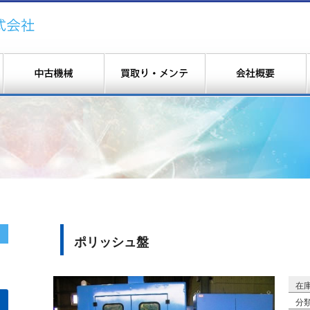
ポリッシュ盤
在庫
分