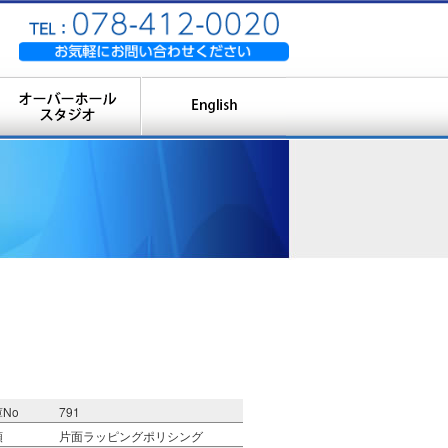
No
791
類
片面ラッピングポリシング