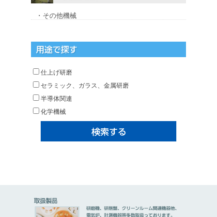
・その他機械
仕上げ研磨
セラミック、ガラス、金属研磨
半導体関連
化学機械