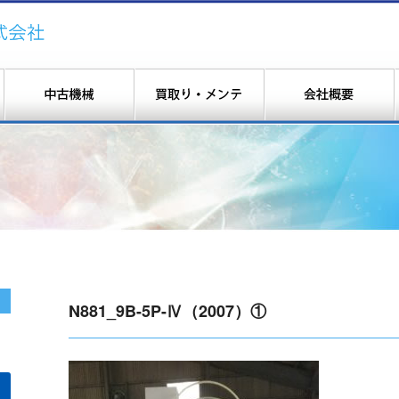
N881_9B-5P-Ⅳ（2007）①