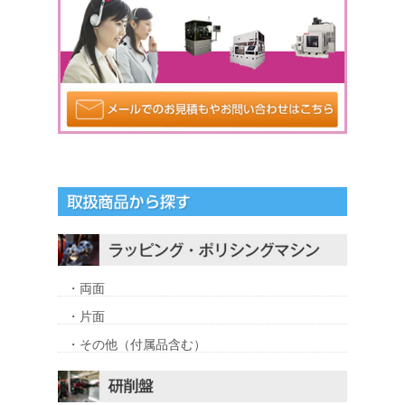
・両面
・片面
・その他（付属品含む）