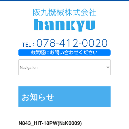
お知らせ
N843_HIT-18PW(№K0009)