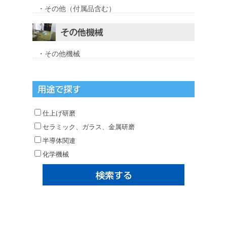
・その他（付属品含む）
・その他機械
仕上げ研磨
セラミック、ガラス、金属研磨
半導体関連
化学機械