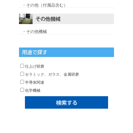
・その他（付属品含む）
・その他機械
仕上げ研磨
セラミック、ガラス、金属研磨
半導体関連
化学機械