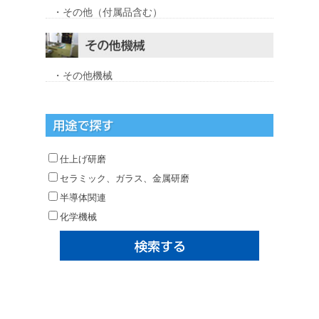
・その他（付属品含む）
・その他機械
仕上げ研磨
セラミック、ガラス、金属研磨
半導体関連
化学機械