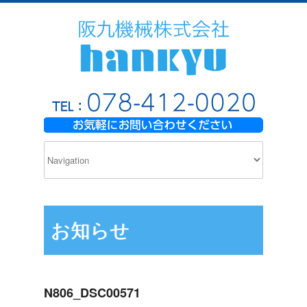
お知らせ
N806_DSC00571