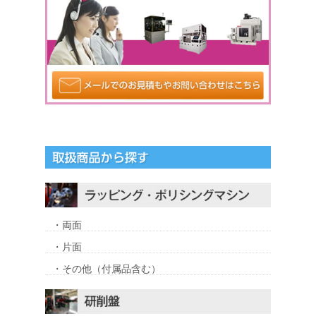
・両面
・片面
・その他（付属品含む）