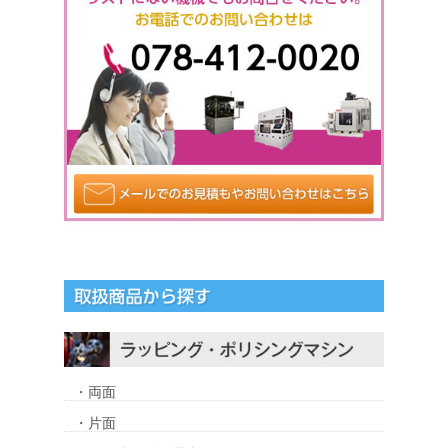
・両面
・片面