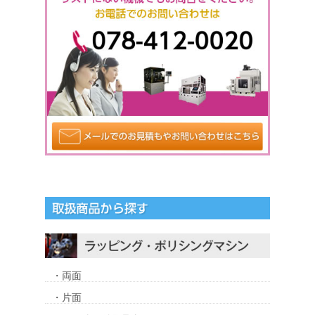
・両面
・片面