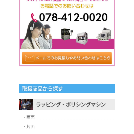
・両面
・片面