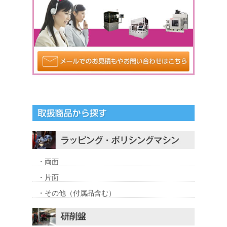
・両面
・片面
・その他（付属品含む）