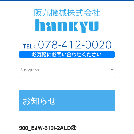
お知らせ
900_EJW-610I-2ALD③