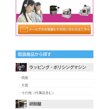
・両面
・片面
・その他（付属品含む）