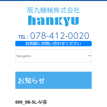
お知らせ
899_9B-5L-Ⅳ④