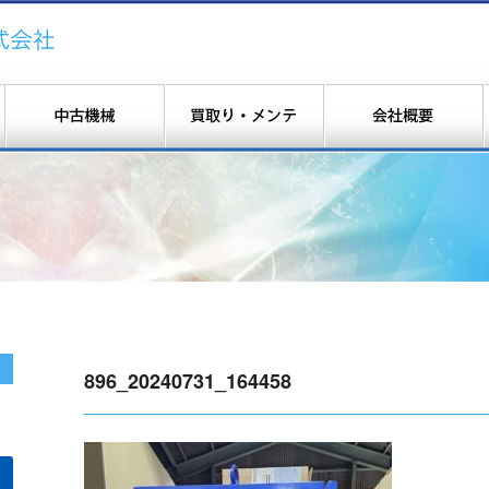
896_20240731_164458