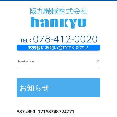
お知らせ
887~890_17168748724771