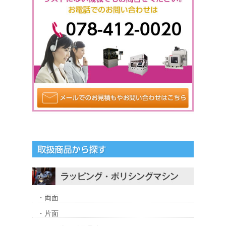
・両面
・片面