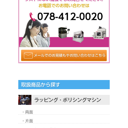
・両面
・片面