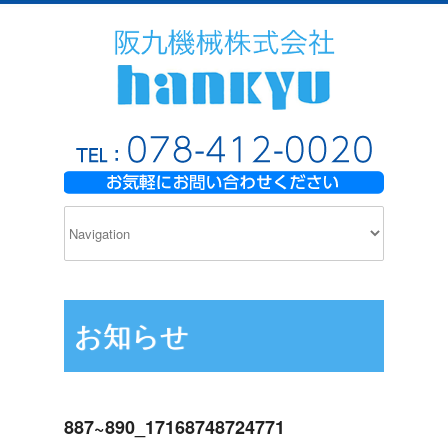
お知らせ
887~890_17168748724771