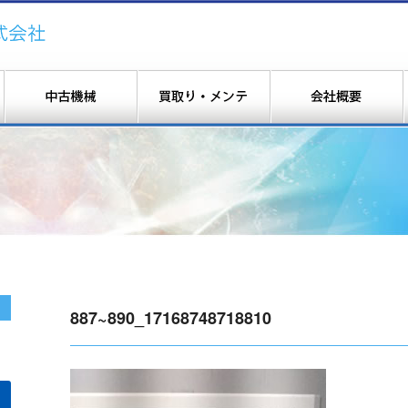
887~890_17168748718810