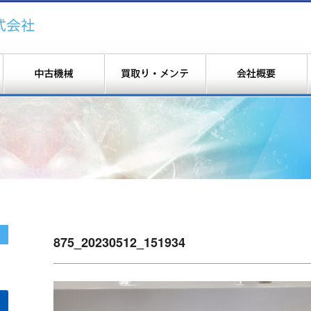
875_20230512_151934