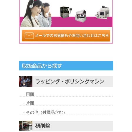
・両面
・片面
・その他（付属品含む）