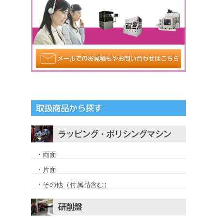
・両面
・片面
・その他（付属品含む）