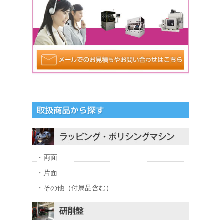
・両面
・片面
・その他（付属品含む）