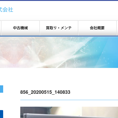
856_20200515_140833