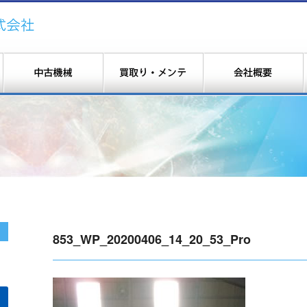
853_WP_20200406_14_20_53_Pro