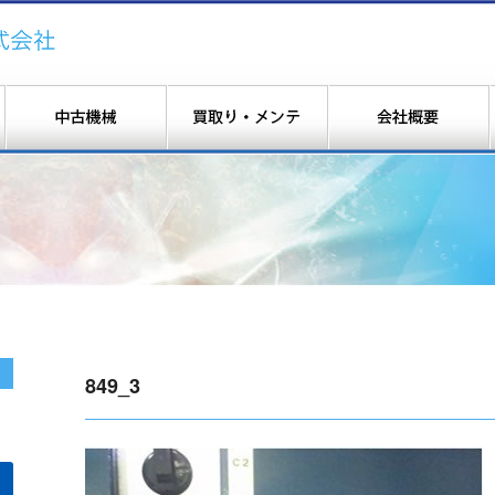
849_3