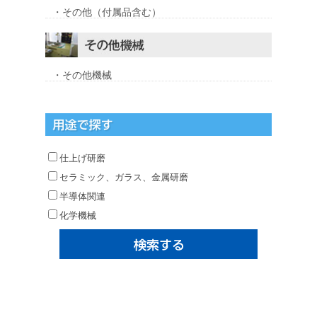
・その他（付属品含む）
・その他機械
仕上げ研磨
セラミック、ガラス、金属研磨
半導体関連
化学機械