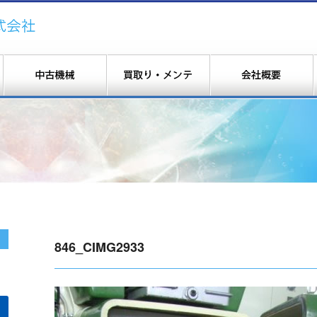
846_CIMG2933