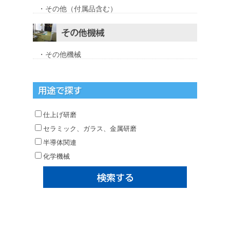
・その他（付属品含む）
・その他機械
仕上げ研磨
セラミック、ガラス、金属研磨
半導体関連
化学機械