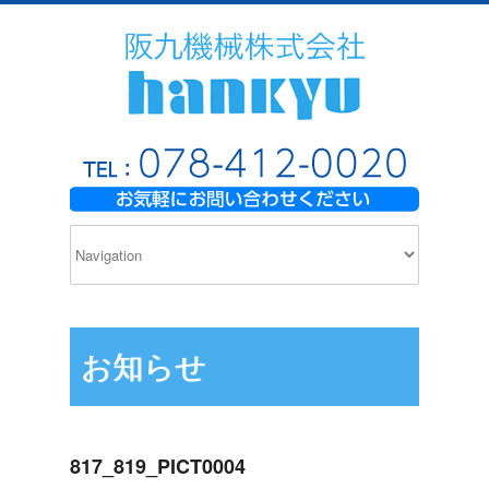
お知らせ
817_819_PICT0004