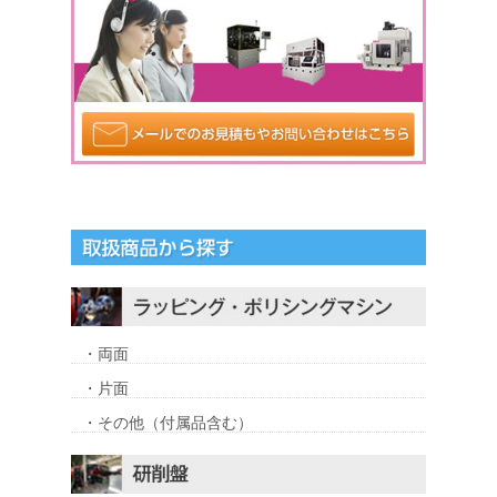
・両面
・片面
・その他（付属品含む）