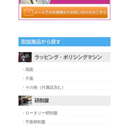
・両面
・片面
・その他（付属品含む）
・ロータリー研削盤
・平面研削盤