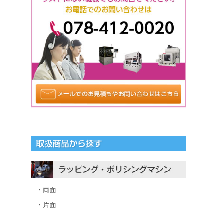
・両面
・片面