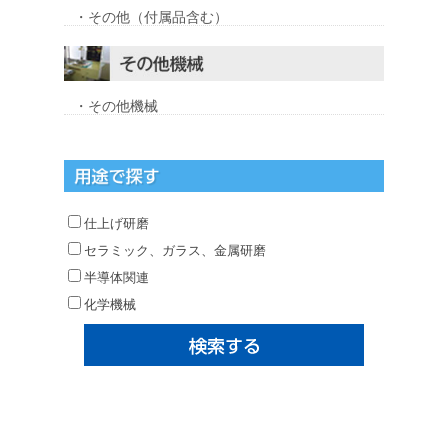
・その他（付属品含む）
・その他機械
仕上げ研磨
セラミック、ガラス、金属研磨
半導体関連
化学機械