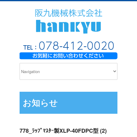
お知らせ
778_ﾗｯﾌﾟﾏｽﾀｰ製XLP-40FDPC型 (2)