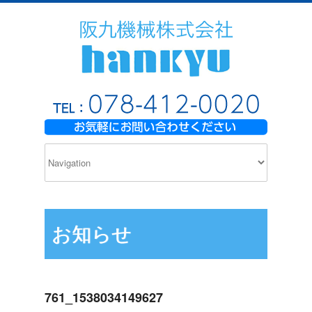
お知らせ
761_1538034149627