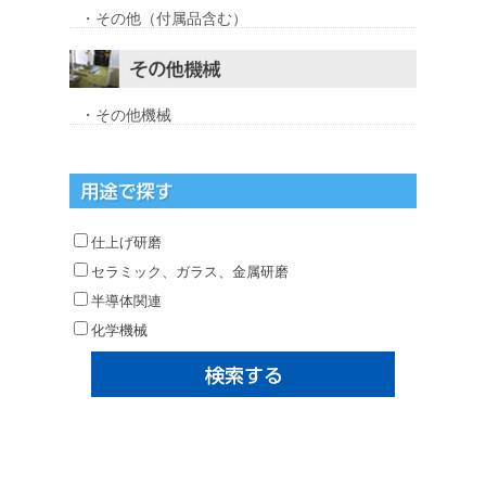
・その他（付属品含む）
・その他機械
仕上げ研磨
セラミック、ガラス、金属研磨
半導体関連
化学機械