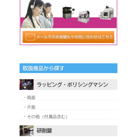
・両面
・片面
・その他（付属品含む）