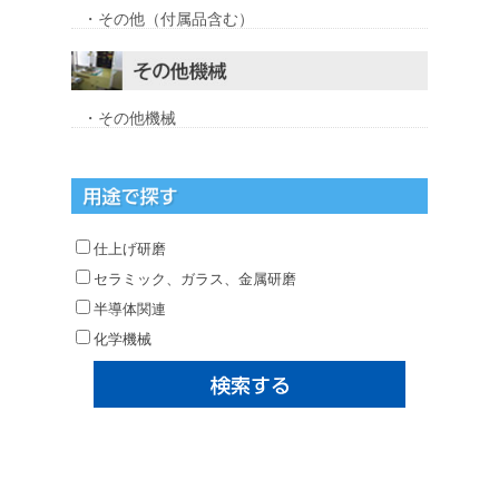
・その他（付属品含む）
・その他機械
仕上げ研磨
セラミック、ガラス、金属研磨
半導体関連
化学機械