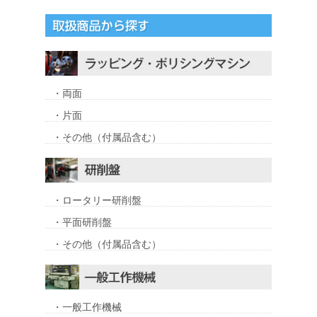
・両面
・片面
・その他（付属品含む）
・ロータリー研削盤
・平面研削盤
・その他（付属品含む）
・一般工作機械