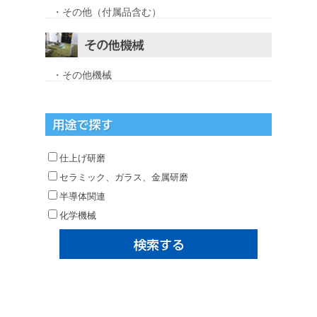
・その他（付属品含む）
・その他機械
仕上げ研磨
セラミック、ガラス、金属研磨
半導体関連
化学機械