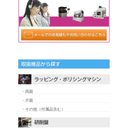
・両面
・片面
・その他（付属品含む）