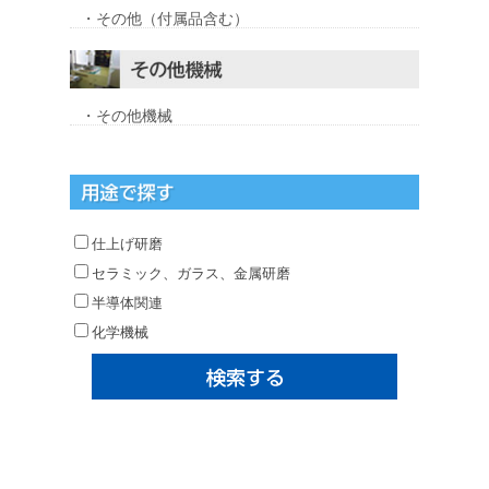
・その他（付属品含む）
・その他機械
仕上げ研磨
セラミック、ガラス、金属研磨
半導体関連
化学機械