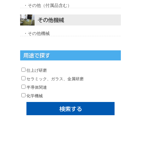
・その他（付属品含む）
・その他機械
仕上げ研磨
セラミック、ガラス、金属研磨
半導体関連
化学機械