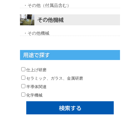
・その他（付属品含む）
・その他機械
仕上げ研磨
セラミック、ガラス、金属研磨
半導体関連
化学機械