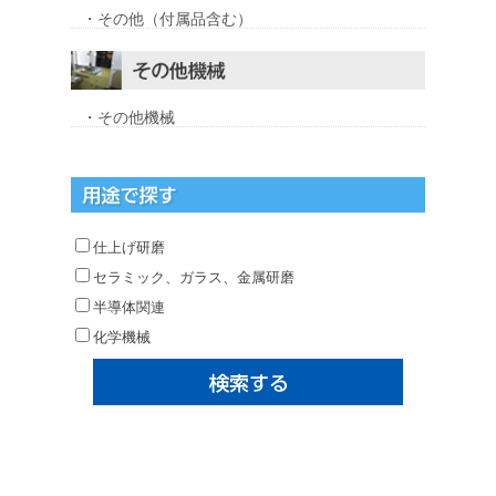
・その他（付属品含む）
・その他機械
仕上げ研磨
セラミック、ガラス、金属研磨
半導体関連
化学機械