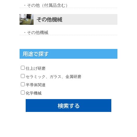
・その他（付属品含む）
・その他機械
仕上げ研磨
セラミック、ガラス、金属研磨
半導体関連
化学機械