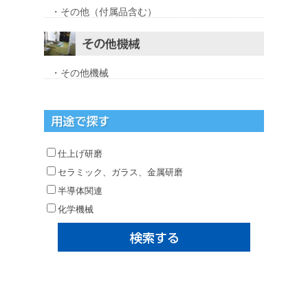
・その他（付属品含む）
・その他機械
仕上げ研磨
セラミック、ガラス、金属研磨
半導体関連
化学機械