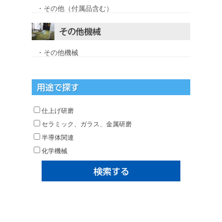
・その他（付属品含む）
・その他機械
仕上げ研磨
セラミック、ガラス、金属研磨
半導体関連
化学機械