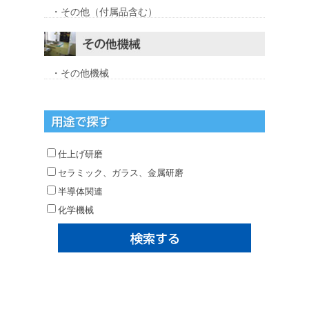
・その他（付属品含む）
・その他機械
仕上げ研磨
セラミック、ガラス、金属研磨
半導体関連
化学機械