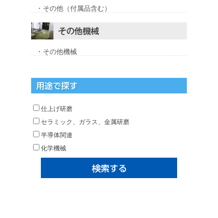
・その他（付属品含む）
・その他機械
仕上げ研磨
セラミック、ガラス、金属研磨
半導体関連
化学機械