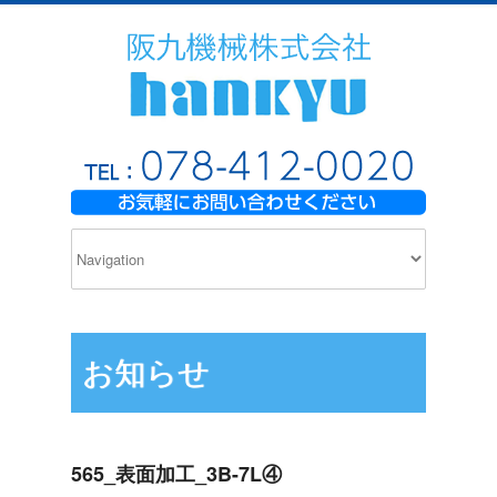
お知らせ
565_表面加工_3B-7L④