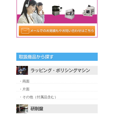
・両面
・片面
・その他（付属品含む）