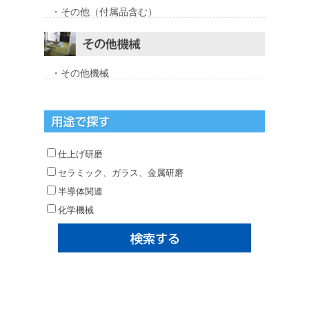
・その他（付属品含む）
・その他機械
仕上げ研磨
セラミック、ガラス、金属研磨
半導体関連
化学機械